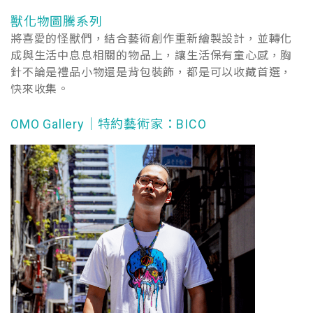
獸化物圖騰系列
將喜愛的怪獸們，結合藝術創作重新繪製設計，並轉化
成與生活中息息相關的物品上，讓生活保有童心感，胸
針不論是禮品小物還是背包裝飾，都是可以收藏首選，
快來收集。
OMO Gallery｜特約藝術家：BICO