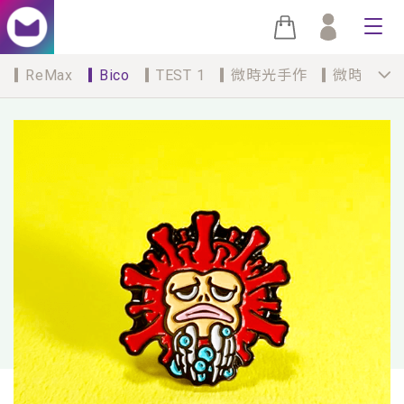
ReMax
Bico
TEST 1
微時光手作
微時光手