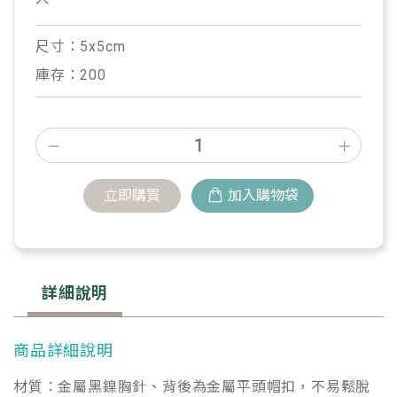
尺寸：5x5cm
庫存：200
立即購買
加入購物袋
詳細說明
商品詳細說明
材質：金屬黑鎳胸針、背後為金屬平頭帽扣，不易鬆脫