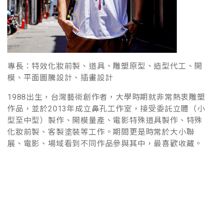
專長：特效化妝前製、道具、雕塑原型、造型代工、開
模、平面圖騰設計、插畫設計
1988出生，台灣藝術創作者，大學時期就非常熱衷雕塑
作品，並於2013年成立鼻孔工作室，接受委託立體（小
型至中型）製作、開模量產、電影特殊道具製作、特殊
化妝前製、客製塗裝等工作。期間更是時常於大小聯
展、電影、場域看到不同作品參與其中，最喜歡收藏。